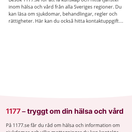
inom hälsa och vård från alla Sveriges regioner. Du
kan läsa om sjukdomar, behandlingar, regler och
rättigheter. Här kan du också hitta kontaktuppgifter
till vårdmottagningar och logga in för att kontakta
vården.
1177
–
tryggt om din hälsa och vård
På 1177.se får du råd om hälsa och information om