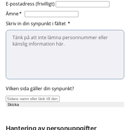
E-postadress (frivilligt)
Ämne
Skriv in din synpunkt i fältet
Vilken sida gäller din synpunkt?
Skicka
Hantering av personuppgifter