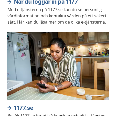
När du loggar in på 1177
Med e-tjänsterna på 1177.se kan du se personlig
vårdinformation och kontakta vården på ett säkert
sätt. Här kan du läsa mer om de olika e-tjänsterna.
1177.se
Besök 1177.se för att få kunskap och hitta tjänster