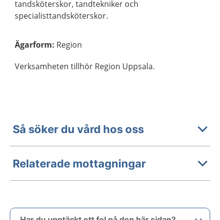
tandsköterskor, tandtekniker och
specialisttandsköterskor.
Ägarform
:
Region
Verksamheten tillhör Region Uppsala.
Så söker du vård hos oss
Relaterade mottagningar
Har du upptäckt ett fel på den här sidan?