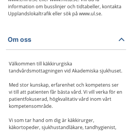
information om busslinjer och tidtabeller, kontakta
Upplandslokaltrafik eller sök på www.ul.se.
Om oss
Välkommen till käkkirurgiska
tandvårdsmottagningen vid Akademiska sjukhuset.
Med stor kunskap, erfarenhet och kompetens ser
vi till att patienten får bästa vård. Vi vill verka för en
patientfokuserad, högkvalitativ vård inom vårt
kompetensområde.
Vi som tar hand om dig är käkkirurger,
käkortopeder, sjukhustandläkare, tandhygienist,