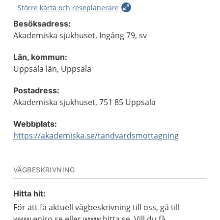
Större karta och reseplanerare
Besöksadress:
Akademiska sjukhuset, Ingång 79, sv
Län, kommun:
Uppsala län, Uppsala
Postadress:
Akademiska sjukhuset, 751 85 Uppsala
Webbplats:
https://akademiska.se/tandvardsmottagning
VÄGBESKRIVNING
Hitta hit:
För att få aktuell vägbeskrivning till oss, gå till
www.eniro.se eller www.hitta.se. Vill du få