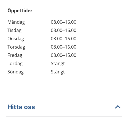
Öppettider
Öppettider
Kommentarer
Måndag
08.00–16.00
Dag
Tisdag
08.00–16.00
Onsdag
08.00–16.00
Torsdag
08.00–16.00
Fredag
08.00–15.00
Lördag
Stängt
Söndag
Stängt
Hitta oss