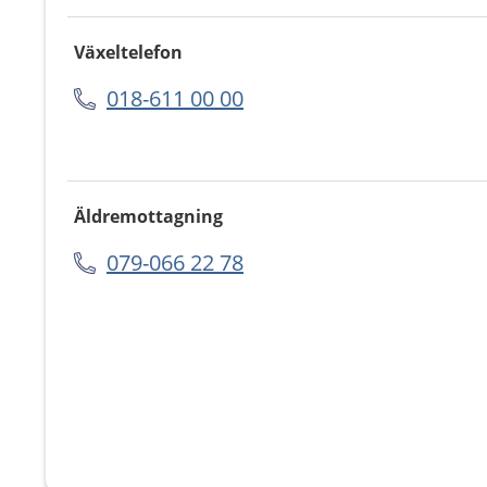
Växeltelefon
018-611 00 00
Äldremottagning
079-066 22 78