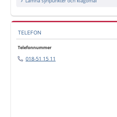
Lämna synpunkter och klagomål
TELEFON
Telefonnummer
018-51 15 11