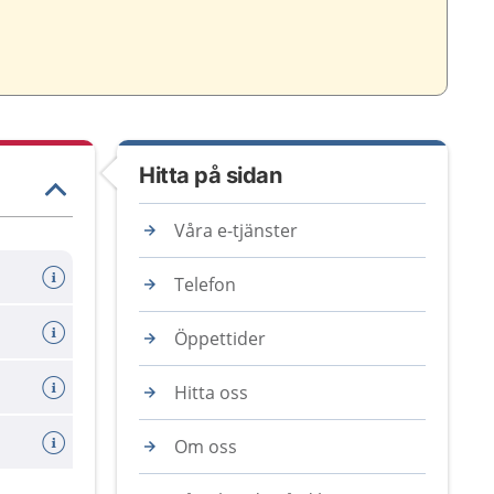
Hitta på sidan
Våra e-tjänster
llprov
Telefon
Öppettider
Hitta oss
Om oss