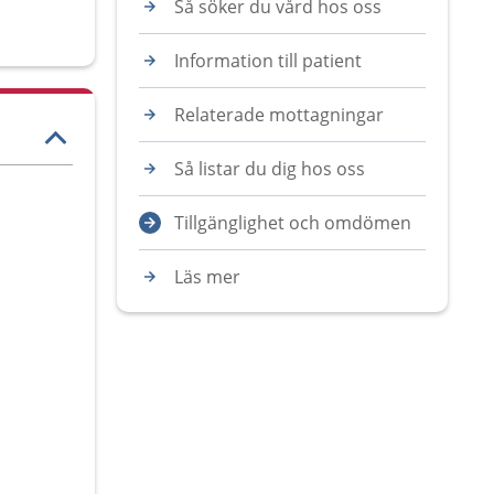
Så söker du vård hos oss
Information till patient
Relaterade mottagningar
Så listar du dig hos oss
Tillgänglighet och omdömen
Läs mer