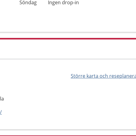
Söndag
Ingen drop-in
Större karta och reseplaner
la
/