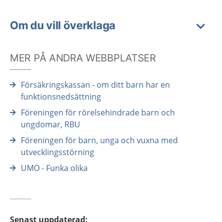
Om du vill överklaga
MER PÅ ANDRA WEBBPLATSER
Försäkringskassan - om ditt barn har en
funktionsnedsättning
Föreningen för rörelsehindrade barn och
ungdomar, RBU
Föreningen för barn, unga och vuxna med
utvecklingsstörning
UMO - Funka olika
Senast uppdaterad
: