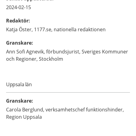
2024-02-15
Redaktör
:
Katja
Öster,
1177.se, nationella redaktionen
Granskare
:
Ann Sofi
Agnevik,
förbundsjurist,
Sveriges Kommuner
och Regioner,
Stockholm
Uppsala län
Granskare
:
Carola
Berglund,
verksamhetschef funktionshinder,
Region Uppsala