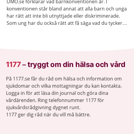
UMO.se förklarar vad barnkonventionen är. I
konventionen står bland annat att alla barn och unga
har rätt att inte bli utnyttjade eller diskriminerade.
Som ung har du också rätt att få säga vad du tycker
och att få dina åsikter respekterade.
1177
–
tryggt om din hälsa och vård
På 1177.se får du råd om hälsa och information om
sjukdomar och vilka mottagningar du kan kontakta.
Logga in för att läsa din journal och göra dina
vårdärenden. Ring telefonnummer 1177 för
sjukvårdsrådgivning dygnet runt.
1177 ger dig råd när du vill må bättre.