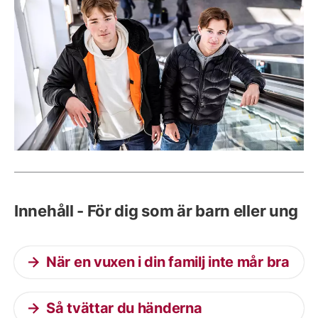
Innehåll - För dig som är barn eller ung
När en vuxen i din familj inte mår bra
Så tvättar du händerna