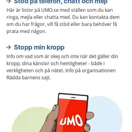
Stöd på telefon, chatt och mejl
Här är listor på UMO.se med ställen som du kan
ringa, mejla eller chatta med. Du kan kontakta dem
om du har frågor, vill få stöd eller bara behöver få
prata med någon.
Stopp min kropp
Info om vad som är okej och inte när det gäller din
kropp, dina känslor och hemligheter - både i
verkligheten och på nätet. Info på organisationen
Rädda barnens sajt.