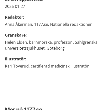
2026-01-27
Redaktör
:
Anna
Åkerman,
1177.se, Nationella redaktionen
Granskare
:
Helen
Elden,
barnmorska, professor ,
Sahlgrenska
universitetssjukhuset,
Göteborg
Illustratör
:
Kari
Toverud,
certifierad medicinsk illustratör
Mer på 1177.se