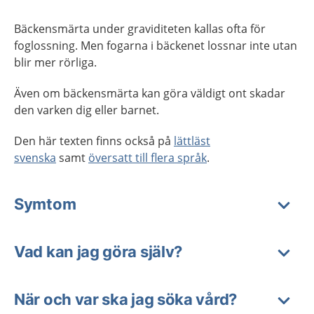
Bäckensmärta under graviditeten kallas ofta för
foglossning. Men fogarna i bäckenet lossnar inte utan
blir mer rörliga.
Även om bäckensmärta kan göra väldigt ont skadar
den varken dig eller barnet.
Den här texten finns också på
lättläst
svenska
samt
översatt till flera språk
.
Symtom
Vad kan jag göra själv?
När och var ska jag söka vård?