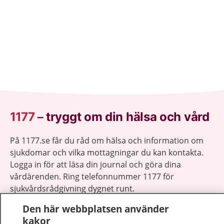
1177
–
tryggt om din hälsa och vård
På 1177.se får du råd om hälsa och information om
sjukdomar och vilka mottagningar du kan kontakta.
Logga in för att läsa din journal och göra dina
vårdärenden. Ring telefonnummer 1177 för
sjukvårdsrådgivning dygnet runt.
1177 ger dig råd när du vill må bättre.
Den här webbplatsen använder
kakor