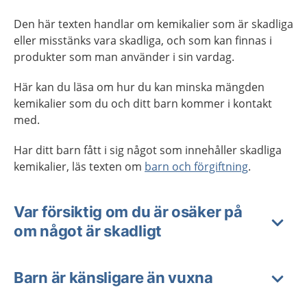
Den här texten handlar om kemikalier som är skadliga
eller misstänks vara skadliga, och som kan finnas i
produkter som man använder i sin vardag.
Här kan du läsa om hur du kan minska mängden
kemikalier som du och ditt barn kommer i kontakt
med.
Har ditt barn fått i sig något som innehåller skadliga
kemikalier, läs texten om
barn och förgiftning
.
Var försiktig om du är osäker på
om något är skadligt
Barn är känsligare än vuxna