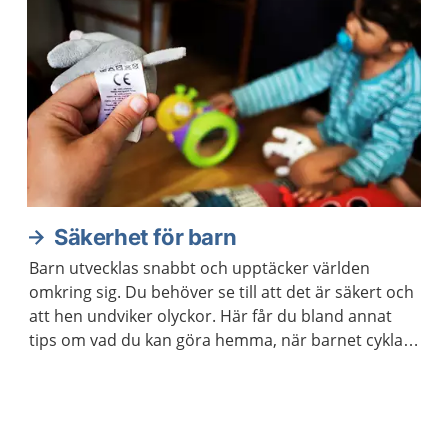
Säkerhet för barn
Barn utvecklas snabbt och upptäcker världen
omkring sig. Du behöver se till att det är säkert och
att hen undviker olyckor. Här får du bland annat
tips om vad du kan göra hemma, när barnet cyklar
eller leker utomhus.