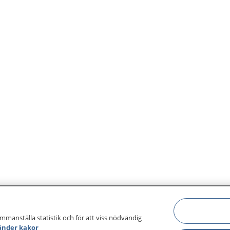
ammanställa statistik och för att viss nödvändig
änder kakor