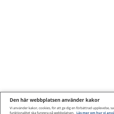
Den här webbplatsen använder kakor
Vi använder kakor, cookies, för att ge dig en förbättrad upplevelse, s
funktionalitet ska fungera på webbplatsen.
Läs mer om hur vi anv