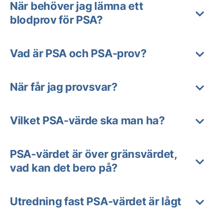
När behöver jag lämna ett
blodprov för PSA?
Vad är PSA och PSA-prov?
När får jag provsvar?
Vilket PSA-värde ska man ha?
PSA-värdet är över gränsvärdet,
vad kan det bero på?
Utredning fast PSA-värdet är lågt