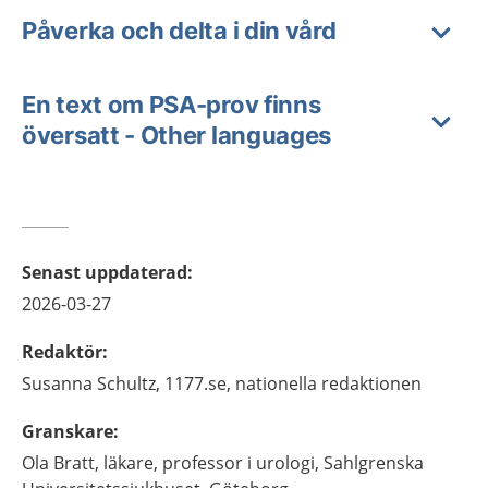
Påverka och delta i din vård
En text om PSA-prov finns
översatt - Other languages
Senast uppdaterad
:
2026-03-27
Redaktör
:
Susanna
Schultz,
1177.se, nationella redaktionen
Granskare
:
Ola
Bratt,
läkare, professor i urologi,
Sahlgrenska