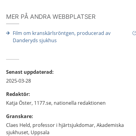
MER PÅ ANDRA WEBBPLATSER
Film om kranskärlsröntgen, producerad av
Danderyds sjukhus
Senast uppdaterad
:
2025-03-28
Redaktör
:
Katja
Öster,
1177.se, nationella redaktionen
Granskare
:
Claes
Held,
professor i hjärtsjukdomar,
Akademiska
sjukhuset,
Uppsala