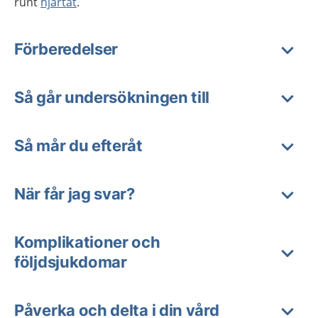
runt
hjärtat
.
Förberedelser
Så går undersökningen till
Så mår du efteråt
När får jag svar?
Komplikationer och
följdsjukdomar
Påverka och delta i din vård