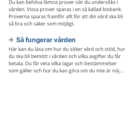
Du kan behöva lämna prover när du undersöks i
vården. Vissa prover sparas i en så kallad biobank.
Proverna sparas framför allt för att din vård ska bli
så bra och säker som möjligt.
Så fungerar vården
Här kan du läsa om hur du söker vård och stöd, hur
du ska bli bemött i vården och vilka avgifter du får
betala. Du får veta vilka lagar och bestämmelser
som gäller och hur du kan göra om du inte är nöjd
med vården. Det finns också information för dig
som är närstående.