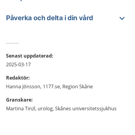
Påverka och delta i din vård
Senast uppdaterad
:
2025-03-17
Redaktör
:
Hanna
Jönsson,
1177.se, Region Skåne
Granskare
:
Martina
Tinzl,
urolog,
Skånes universitetssjukhus