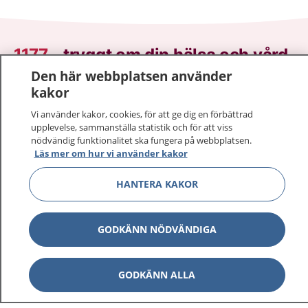
1177
–
tryggt om din hälsa och vård
Den här webbplatsen använder
På 1177.se får du råd om hälsa och information om
kakor
sjukdomar och vilka mottagningar du kan kontakta.
Vi använder kakor, cookies, för att ge dig en förbättrad
Logga in för att läsa din journal och göra dina
upplevelse, sammanställa statistik och för att viss
vårdärenden. Ring telefonnummer 1177 för
nödvändig funktionalitet ska fungera på webbplatsen.
sjukvårdsrådgivning dygnet runt.
Läs mer om hur vi använder kakor
1177 ger dig råd när du vill må bättre.
HANTERA KAKOR
GODKÄNN NÖDVÄNDIGA
Visa inn
1177 på flera språk
GODKÄNN ALLA
Visa inn
Om 1177