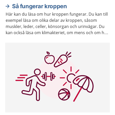
Så fungerar kroppen
Här kan du läsa om hur kroppen fungerar. Du kan till
exempel läsa om olika delar av kroppen, såsom
muskler, leder, celler, könsorgan och urinvägar. Du
kan också läsa om klimakteriet, om mens och om hur
kroppen åldras.