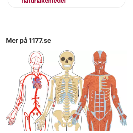
naturläkemedel
Mer på 1177.se