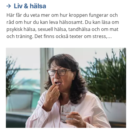
Liv & hälsa
Här får du veta mer om hur kroppen fungerar och
råd om hur du kan leva hälsosamt. Du kan läsa om
psykisk hälsa, sexuell hälsa, tandhälsa och om mat
och träning. Det finns också texter om stress,
övergrepp, alkohol och könsidentitet.