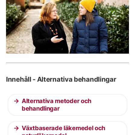
Innehåll - Alternativa behandlingar
Alternativa metoder och
behandlingar
Växtbaserade läkemedel och