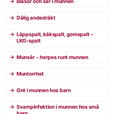
Blåsor och sår i munnen
Dålig andedräkt
Läppspalt, käkspalt, gomspalt –
LKG-spalt
Munsår – herpes runt munnen
Muntorrhet
Ont i munnen hos barn
Svampinfektion i munnen hos små
barn