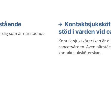
rstående
Kontaktsjuksköte
stöd i vården vid 
ör dig som är närstående
Kontaktsjuksköterskan är dit
cancervården. Även närståe
kontaktsjuksköterskan.