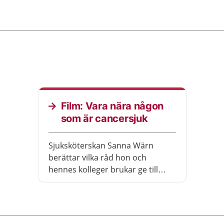
Film: Vara nära någon
som är cancersjuk
Sjuksköterskan Sanna Wärn
berättar vilka råd hon och
hennes kolleger brukar ge till
närstående vid cancer.