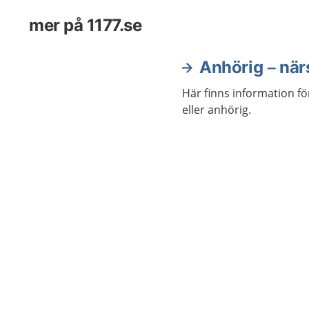
mer på 1177.se
Anhörig – nä
Här finns information f
eller anhörig.