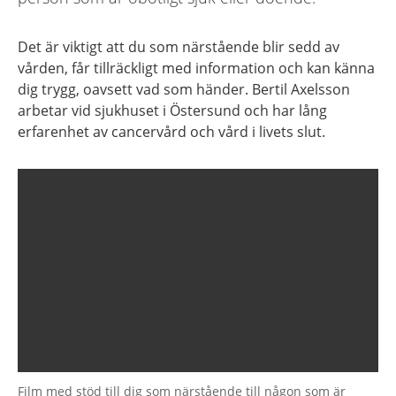
Det är viktigt att du som närstående blir sedd av
vården, får tillräckligt med information och kan känna
dig trygg, oavsett vad som händer. Bertil Axelsson
arbetar vid sjukhuset i Östersund och har lång
erfarenhet av cancervård och vård i livets slut.
Film med stöd till dig som närstående till någon som är