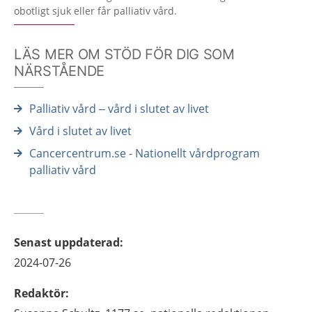
obotligt sjuk eller får palliativ vård.
LÄS MER OM STÖD FÖR DIG SOM
NÄRSTÅENDE
Palliativ vård – vård i slutet av livet
Vård i slutet av livet
Cancercentrum.se - Nationellt vårdprogram
palliativ vård
Senast uppdaterad
:
2024-07-26
Redaktör
: