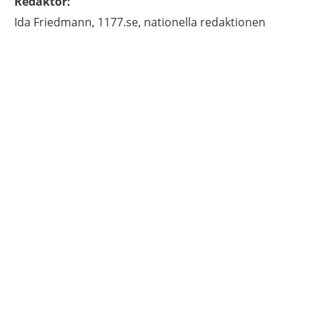
Redaktör
:
Ida
Friedmann,
1177.se, nationella redaktionen