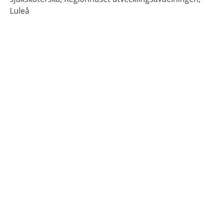
Luleå