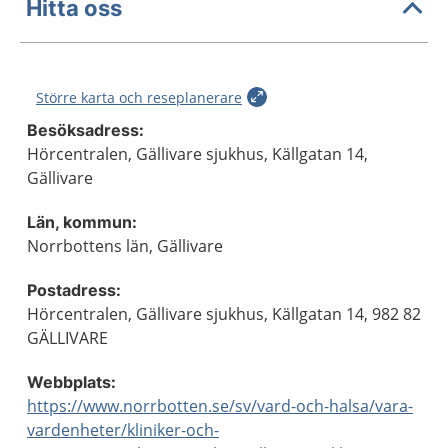
Hitta oss
Större karta och reseplanerare
Besöksadress:
Hörcentralen, Gällivare sjukhus, Källgatan 14,
Gällivare
Län, kommun:
Norrbottens län, Gällivare
Postadress:
Hörcentralen, Gällivare sjukhus, Källgatan 14, 982 82
GÄLLIVARE
Webbplats:
https://www.norrbotten.se/sv/vard-och-halsa/vara-
vardenheter/kliniker-och-