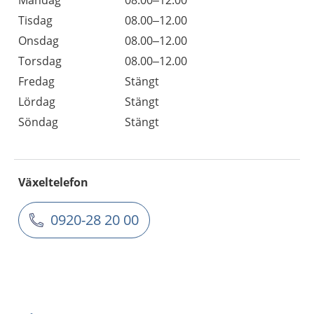
Måndag
08.00–12.00
Tisdag
08.00–12.00
Onsdag
08.00–12.00
Torsdag
08.00–12.00
Fredag
Stängt
Lördag
Stängt
Söndag
Stängt
Växeltelefon
0920-28 20 00