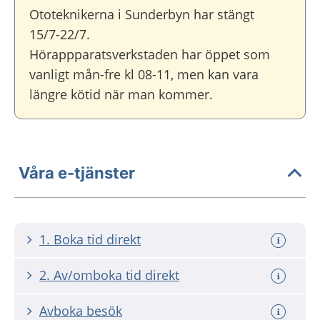
Ototeknikerna i Sunderbyn har stängt
15/7-22/7.
Hörappparatsverkstaden har öppet som
vanligt mån-fre kl 08-11, men kan vara
längre kötid när man kommer.
Våra e-tjänster
1. Boka tid direkt
2. Av/omboka tid direkt
Avboka besök