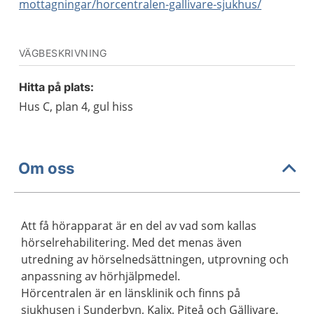
mottagningar/horcentralen-gallivare-sjukhus/
VÄGBESKRIVNING
Hitta på plats:
Hus C, plan 4, gul hiss
Om oss
Att få hörapparat är en del av vad som kallas
hörselrehabilitering. Med det menas även
utredning av hörselnedsättningen, utprovning och
anpassning av hörhjälpmedel.
Hörcentralen är en länsklinik och finns på
sjukhusen i Sunderbyn, Kalix, Piteå och Gällivare.