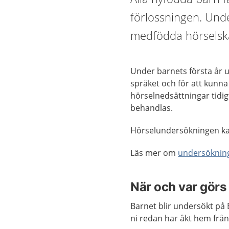
förlossningen. Unde
medfödda hörselsk
Under barnets första år u
språket och för att kunna
hörselnedsättningar tidigt
behandlas.
Hörselundersökningen kal
Läs mer om
undersökning
När och var gör
Barnet blir undersökt på
ni redan har åkt hem från