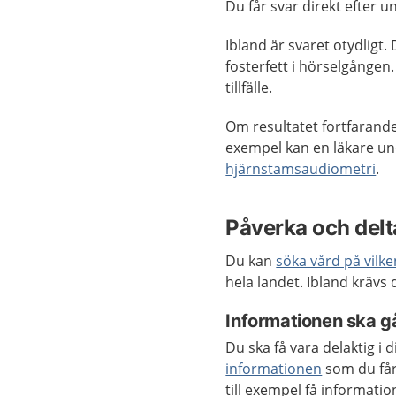
Du får svar direkt efter 
Ibland är svaret otydligt.
fosterfett i hörselgången
tillfälle.
Om resultatet fortfarande
exempel kan en läkare un
hjärnstamsaudiometri
.
Påverka och delta
Du kan
söka vård på vilk
hela landet. Ibland krävs
Informationen ska gå
Du ska få vara delaktig i 
informationen
som du får
till exempel få informat