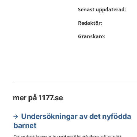
Senast uppdaterad
:
Redaktör
:
Granskare
:
mer på 1177.se
Undersökningar av det nyfödda
barnet