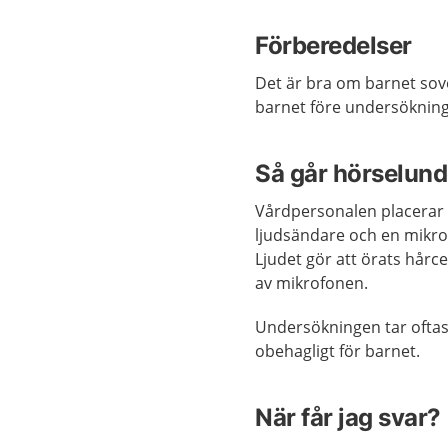
Förberedelser
Det är bra om barnet sov
barnet före undersökninge
Så går hörselund
Vårdpersonalen placerar e
ljudsändare och en mikrof
Ljudet gör att örats hårce
av mikrofonen.
Undersökningen tar oftast
obehagligt för barnet.
När får jag svar?