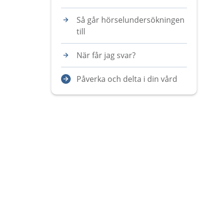
Så går hörselundersökningen
till
När får jag svar?
Påverka och delta i din vård