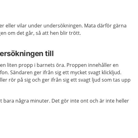
er eller vilar under undersökningen. Mata därför gärna
n om det går, så att hen blir trött.
ersökningen till
n liten propp i barnets öra. Proppen innehåller en
on. Sändaren ger ifrån sig ett mycket svagt klickljud.
ller rör på sig och ger ifrån sig ett svagt ljud som tas upp
 bara några minuter. Det gör inte ont och är inte heller