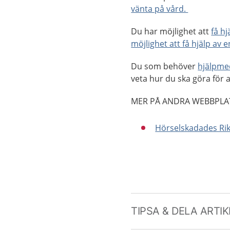
vänta på vård.
Du har möjlighet att
få h
möjlighet att få hjälp av 
Du som behöver
hjälpme
veta hur du ska göra för a
MER PÅ ANDRA WEBBPLA
Hörselskadades Rik
TIPSA & DELA ARTI