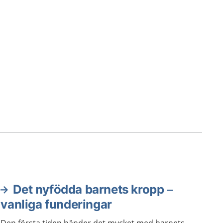
Det nyfödda barnets kropp –
vanliga funderingar