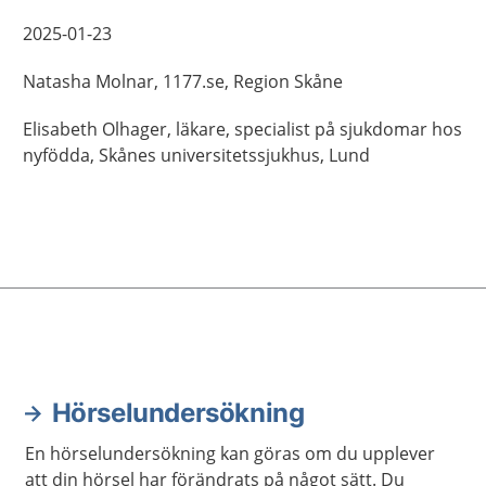
2025-01-23
Natasha
Molnar,
1177.se, Region Skåne
Elisabeth
Olhager,
läkare, specialist på sjukdomar hos
nyfödda,
Skånes universitetssjukhus,
Lund
Hörselundersökning
En hörselundersökning kan göras om du upplever
att din hörsel har förändrats på något sätt. Du