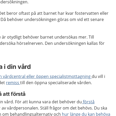
undersökningen.
 Det beror oftast på att barnet
har kvar fostervatten eller
.
Då behöver undersökningen göras om vid ett senare
 är otydligt behöver barnet undersökas mer. Till
dersöka hörselnerven. Den undersökningen kallas för
 i din vård
en vårdcentral eller öppen specialistmottagning
du vill i
 det
remiss
till den öppna specialiserade vården.
 att förstå
din vård. För att kunna vara det behöver du
förstå
 av vårdpersonalen. Ställ frågor om det behövs. Du ska
ion om behandlingsalternativ och
hur länge du kan behöva