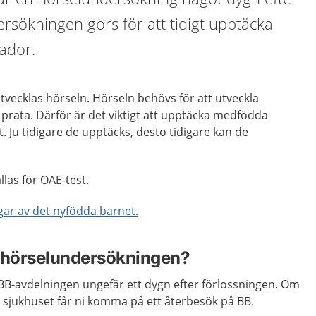
rsökningen görs för att tidigt upptäcka
ador.
tvecklas hörseln. Hörseln behövs för att utveckla
 prata. Därför är det viktigt att upptäcka medfödda
. Ju tidigare de upptäcks, desto tidigare kan de
las för OAE-test.
ar av det nyfödda barnet.
s hörselundersökningen?
 BB-avdelningen ungefär ett dygn efter förlossningen. Om
 sjukhuset får ni komma på ett återbesök på BB.