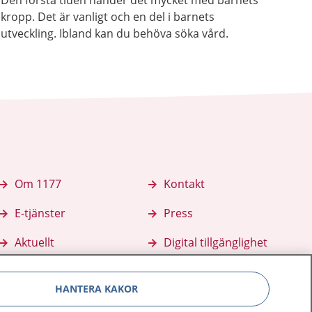
Den första tiden händer det mycket med barnets
kropp. Det är vanligt och en del i barnets
utveckling. Ibland kan du behöva söka vård.
Om 1177
Kontakt
E-tjänster
Press
Aktuellt
Digital tillgänglighet
HANTERA KAKOR