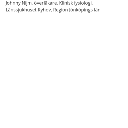
Johnny
Nijm,
överläkare,
Klinisk fysiologi,
Länssjukhuset Ryhov, Region Jönköpings län