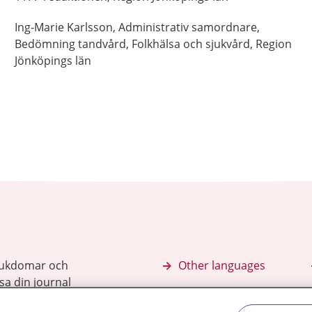
Ing-Marie
Karlsson,
Administrativ samordnare,
Bedömning tandvård, Folkhälsa och sjukvård, Region
Jönköpings län
sjukdomar och
Other languages
sa din journal
Lättläst svenska
 för