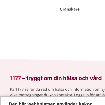
Granskare
:
1177
–
tryggt om din hälsa och vård
På 1177.se får du råd om hälsa och information om 
vilka mottagningar du kan kontakta. Logga in för att lä
och göra dina vårdärenden. Ring telefonnummer 1177
Den här webbplatsen använder kakor