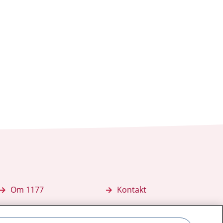
Om 1177
Kontakt
E-tjänster
Press