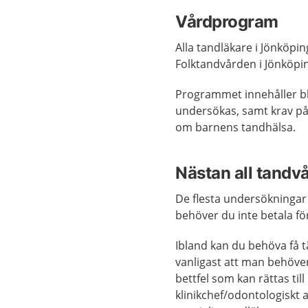
Vårdprogram
Alla tandläkare i Jönköpin
Folktandvården i Jönköpi
Programmet innehåller bla
undersökas, samt krav p
om barnens tandhälsa.
Nästan all tandvå
De flesta undersökningar
behöver du inte betala fö
Ibland kan du behöva få t
vanligast att man behöve
bettfel som kan rättas til
klinikchef/odontologiskt a