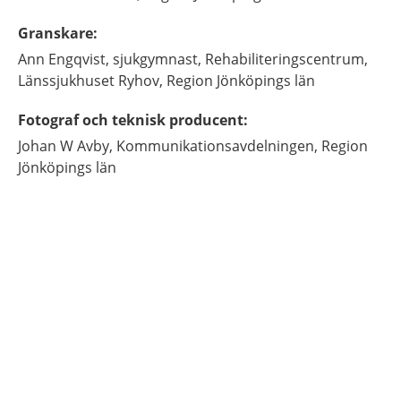
Granskare
:
Ann
Engqvist,
sjukgymnast,
Rehabiliteringscentrum,
Länssjukhuset Ryhov, Region Jönköpings län
Fotograf och teknisk producent
:
Johan
W Avby,
Kommunikationsavdelningen, Region
Jönköpings län