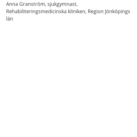
Anna
Granström,
sjukgymnast,
Rehabiliteringsmedicinska kliniken, Region Jönköpings
län