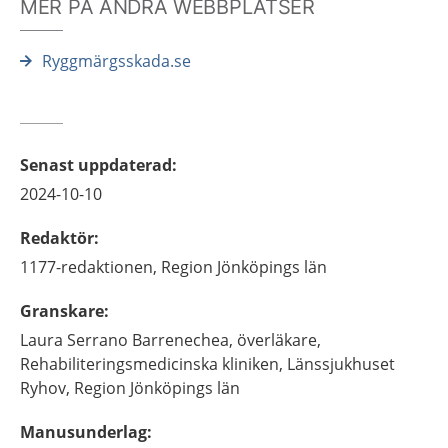
MER PÅ ANDRA WEBBPLATSER
Ryggmärgsskada.se
Senast uppdaterad
:
2024-10-10
Redaktör
:
1177-redaktionen,
Region Jönköpings län
Granskare
:
Laura
Serrano Barrenechea,
överläkare,
Rehabiliteringsmedicinska kliniken, Länssjukhuset
Ryhov, Region Jönköpings län
Manusunderlag
: