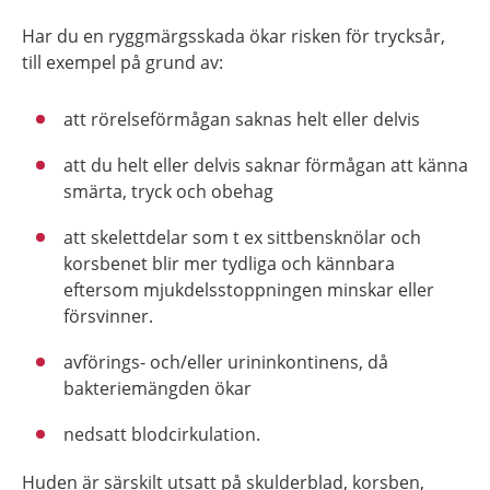
Har du en ryggmärgsskada ökar risken för trycksår,
till exempel på grund av:
att rörelseförmågan saknas helt eller delvis
att du helt eller delvis saknar förmågan att känna
smärta, tryck och obehag
att skelettdelar som t ex sittbensknölar och
korsbenet blir mer tydliga och kännbara
eftersom mjukdelsstoppningen minskar eller
försvinner.
avförings- och/eller urininkontinens, då
bakteriemängden ökar
nedsatt blodcirkulation.
Huden är särskilt utsatt på skulderblad, korsben,