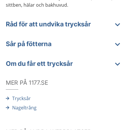
sittben, hälar och bakhuvud.
Råd för att undvika trycksår
Sår på fötterna
Om du får ett trycksår
MER PÅ 1177.SE
Trycksår
Nageltrång