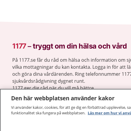
1177
–
tryggt om din hälsa och vård
På 1177.se får du råd om hälsa och information om 
vilka mottagningar du kan kontakta. Logga in för att lä
och göra dina vårdärenden. Ring telefonnummer 1177
sjukvårdsrådgivning dygnet runt.
1177 ger dig råd när du vill må bättre.
Den här webbplatsen använder kakor
Vi använder kakor, cookies, för att ge dig en förbättrad upplevelse, s
funktionalitet ska fungera på webbplatsen.
Läs mer om hur vi anv