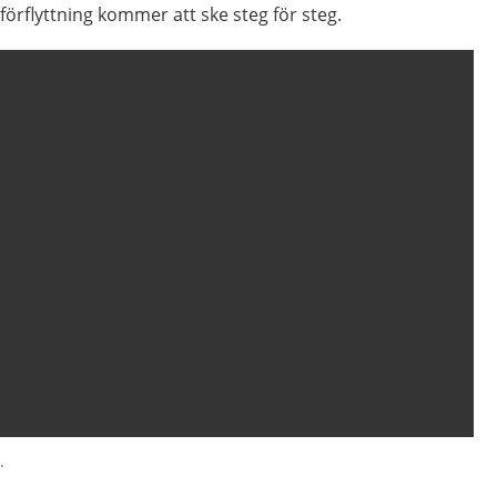
örflyttning kommer att ske steg för steg.
.