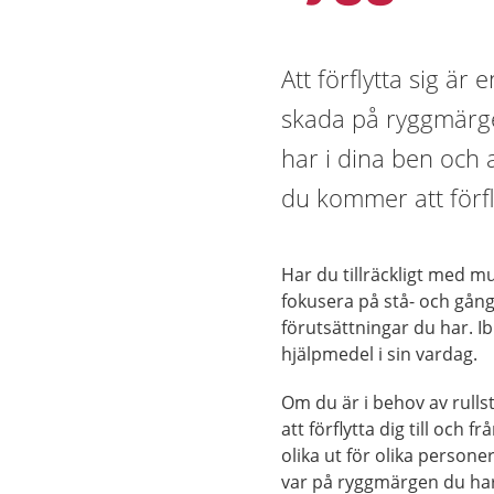
Att förflytta sig är
skada på ryggmärge
har i dina ben och 
du kommer att förfl
Har du tillräckligt med m
fokusera på stå- och gång
förutsättningar du har. I
hjälpmedel i sin vardag.
Om du är i behov av rulls
att förflytta dig till och 
olika ut för olika persone
var på ryggmärgen du ha