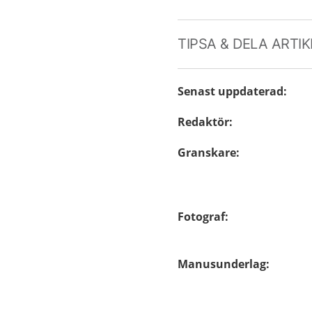
TIPSA & DELA ARTI
Senast uppdaterad
:
Redaktör
:
Granskare
:
Fotograf
:
Manusunderlag
: