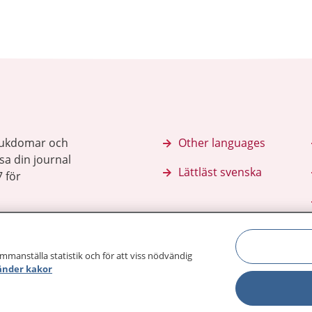
sjukdomar och
Other languages
sa din journal
Lättläst svenska
 för
ammanställa statistik och för att viss nödvändig
änder kakor