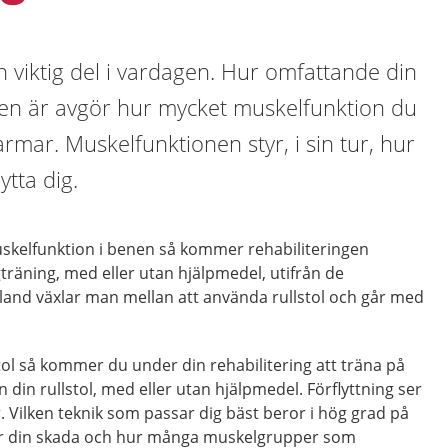
 en viktig del i vardagen. Hur omfattande din
n är avgör hur mycket muskelfunktion du
armar. Muskelfunktionen styr, i sin tur, hur
ytta dig.
uskelfunktion i benen så kommer rehabiliteringen
träning, med eller utan hjälpmedel, utifrån de
bland växlar man mellan att använda rullstol och går med
tol så kommer du under din rehabilitering att träna på
från din rullstol, med eller utan hjälpmedel. Förflyttning ser
r. Vilken teknik som passar dig bäst beror i hög grad på
r din skada och hur många muskelgrupper som