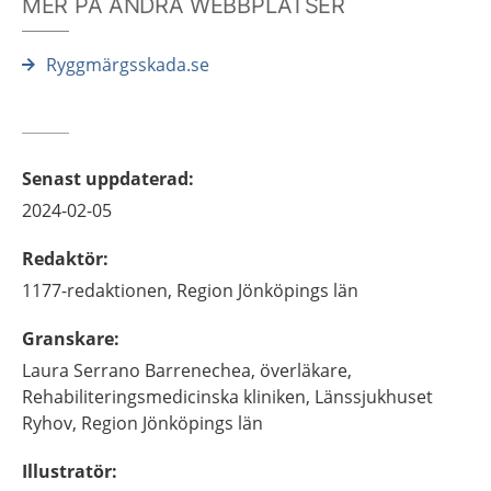
MER PÅ ANDRA WEBBPLATSER
Ryggmärgsskada.se
Senast uppdaterad
:
2024-02-05
Redaktör
:
1177-redaktionen,
Region Jönköpings län
Granskare
:
Laura
Serrano Barrenechea,
överläkare,
Rehabiliteringsmedicinska kliniken, Länssjukhuset
Ryhov, Region Jönköpings län
Illustratör
: