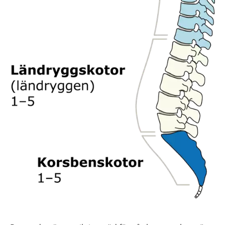
Förstora bilden