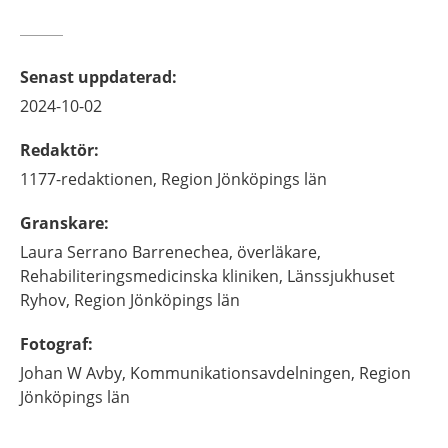
Senast uppdaterad
:
2024-10-02
Redaktör
:
1177-redaktionen,
Region Jönköpings län
Granskare
:
Laura
Serrano Barrenechea,
överläkare,
Rehabiliteringsmedicinska kliniken, Länssjukhuset
Ryhov, Region Jönköpings län
Fotograf
:
Johan
W Avby,
Kommunikationsavdelningen, Region
Jönköpings län