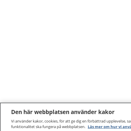
självständig i ditt liv.
vissa upp
Den här webbplatsen använder kakor
Vi använder kakor, cookies, för att ge dig en förbättrad upplevelse, s
funktionalitet ska fungera på webbplatsen.
Läs mer om hur vi anv