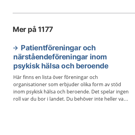
själv oc
behöver
Mer på 1177
Patientföreningar och
närståendeföreningar inom
psykisk hälsa och beroende
Här finns en lista över föreningar och
organisationer som erbjuder olika form av stöd
inom psykisk hälsa och beroende. Det spelar ingen
roll var du bor i landet. Du behöver inte heller vara
medlem för att ta kontakt.