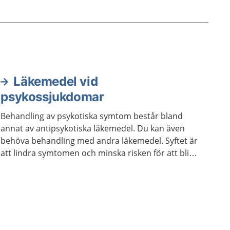
Läkemedel vid
psykossjukdomar
Behandling av psykotiska symtom består bland
annat av antipsykotiska läkemedel. Du kan även
behöva behandling med andra läkemedel. Syftet är
att lindra symtomen och minska risken för att bli
sjuk igen.