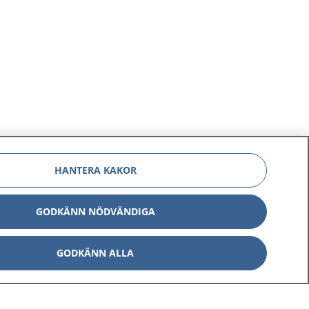
HANTERA KAKOR
GODKÄNN NÖDVÄNDIGA
GODKÄNN ALLA
Om 1177
Kontakt
E-tjänster
Press