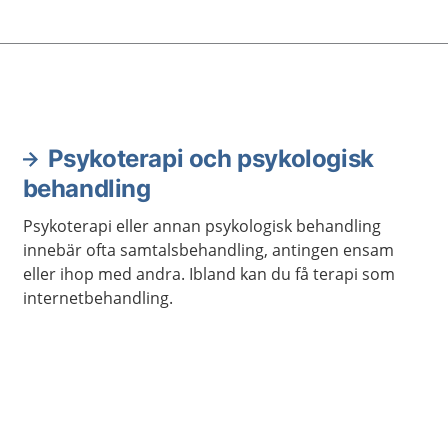
h söker det stöd du
.
Psykoterapi och psykologisk
behandling
Psykoterapi eller annan psykologisk behandling
innebär ofta samtalsbehandling, antingen ensam
eller ihop med andra. Ibland kan du få terapi som
internetbehandling.