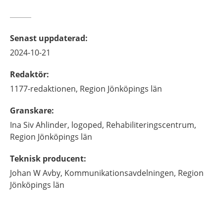
Senast uppdaterad
:
2024-10-21
Redaktör
:
1177-redaktionen,
Region Jönköpings län
Granskare
:
Ina Siv
Ahlinder,
logoped,
Rehabiliteringscentrum,
Region Jönköpings län
Teknisk producent
:
Johan
W Avby,
Kommunikationsavdelningen, Region
Jönköpings län