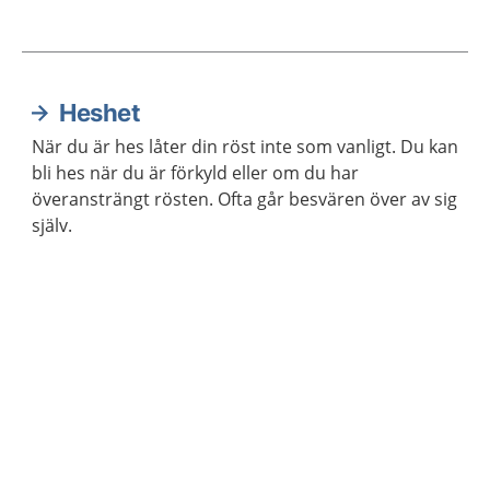
Heshet
Aktuella artiklar
När du är hes låter din röst inte som vanligt. Du kan
bli hes när du är förkyld eller om du har
överansträngt rösten. Ofta går besvären över av sig
själv.