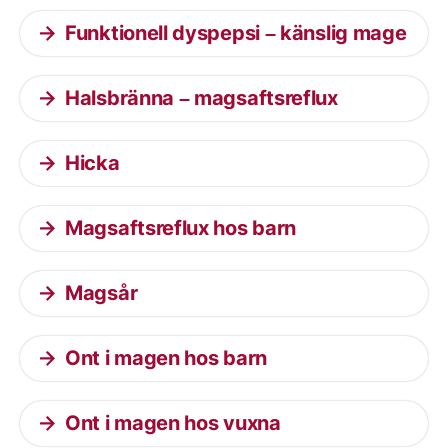
Funktionell dyspepsi – känslig mage
Halsbränna – magsaftsreflux
Hicka
Magsaftsreflux hos barn
Magsår
Ont i magen hos barn
Ont i magen hos vuxna