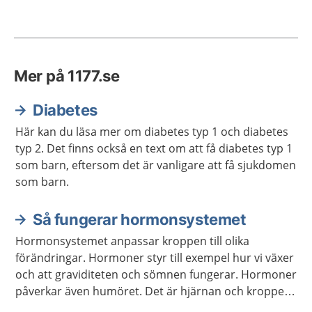
Mer på 1177.se
Diabetes
Här kan du läsa mer om diabetes typ 1 och diabetes
typ 2. Det finns också en text om att få diabetes typ 1
som barn, eftersom det är vanligare att få sjukdomen
som barn.
Så fungerar hormonsystemet
Hormonsystemet anpassar kroppen till olika
förändringar. Hormoner styr till exempel hur vi växer
och att graviditeten och sömnen fungerar. Hormoner
påverkar även humöret. Det är hjärnan och kroppen
som meddelar hormonsystemet vilka hormon som