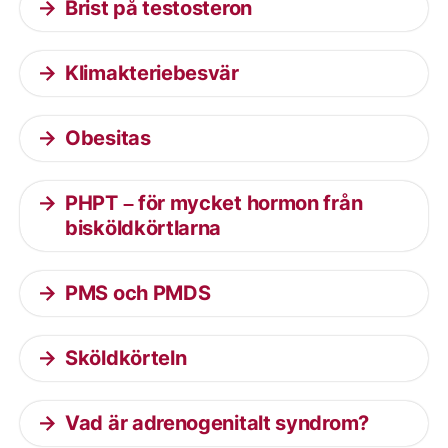
Brist på testosteron
Klimakteriebesvär
Obesitas
PHPT – för mycket hormon från
bisköldkörtlarna
PMS och PMDS
Sköldkörteln
Vad är adrenogenitalt syndrom?