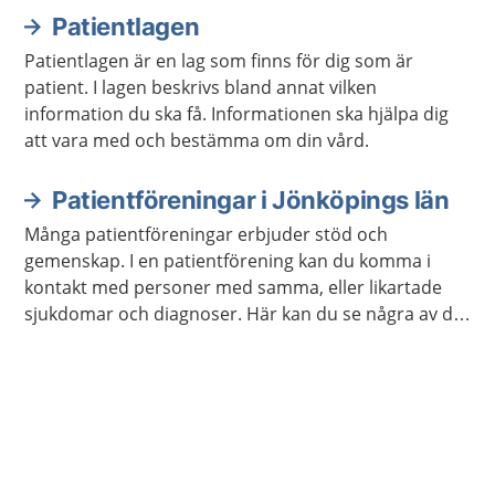
behöver bildas.
Patientlagen
Patientlagen är en lag som finns för dig som är
patient. I lagen beskrivs bland annat vilken
information du ska få. Informationen ska hjälpa dig
att vara med och bestämma om din vård.
Patientföreningar i Jönköpings län
Många patientföreningar erbjuder stöd och
gemenskap. I en patientförening kan du komma i
kontakt med personer med samma, eller likartade
sjukdomar och diagnoser. Här kan du se några av de
patientföreningar som finns i Jönköpings län: