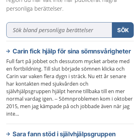
personliga berättelser.
Sök bland personliga berätt
SÖK
Carin fick hjälp för sina sömnsvårigheter
Full fart på jobbet och dessutom mycket arbete med
en fortbildning. Till slut började sömnen klicka och
Carin var vaken flera dygn i sträck. Nu ett år senare
har kontakten med sjukvården och
självhjälpsgruppen hjälpt henne tillbaka till en mer
normal vardag igen. – Sömnproblemen kom i oktober
2015, men jag kämpade på och jobbade även när jag
inte...
Sara fann stöd i självhjälpsgruppen