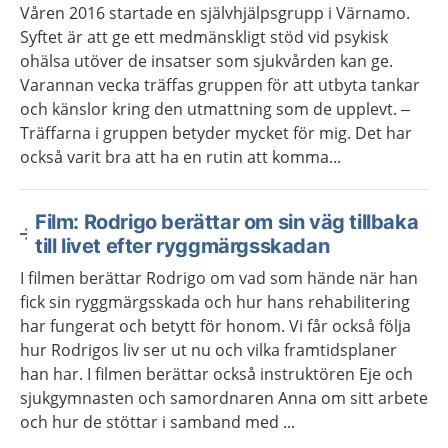
Våren 2016 startade en självhjälpsgrupp i Värnamo.
Syftet är att ge ett medmänskligt stöd vid psykisk
ohälsa utöver de insatser som sjukvården kan ge.
Varannan vecka träffas gruppen för att utbyta tankar
och känslor kring den utmattning som de upplevt. –
Träffarna i gruppen betyder mycket för mig. Det har
också varit bra att ha en rutin att komma...
Film: Rodrigo berättar om sin väg tillbaka
till livet efter ryggmärgsskadan
I filmen berättar Rodrigo om vad som hände när han
fick sin ryggmärgsskada och hur hans rehabilitering
har fungerat och betytt för honom. Vi får också följa
hur Rodrigos liv ser ut nu och vilka framtidsplaner
han har. I filmen berättar också instruktören Eje och
sjukgymnasten och samordnaren Anna om sitt arbete
och hur de stöttar i samband med ...