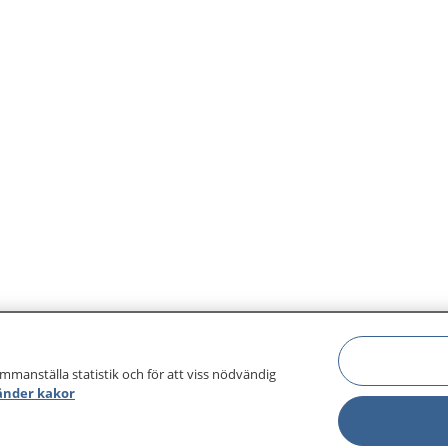
ammanställa statistik och för att viss nödvändig
änder kakor