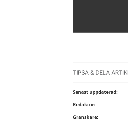
TIPSA & DELA ARTI
Senast uppdaterad
:
Redaktör
:
Granskare
: