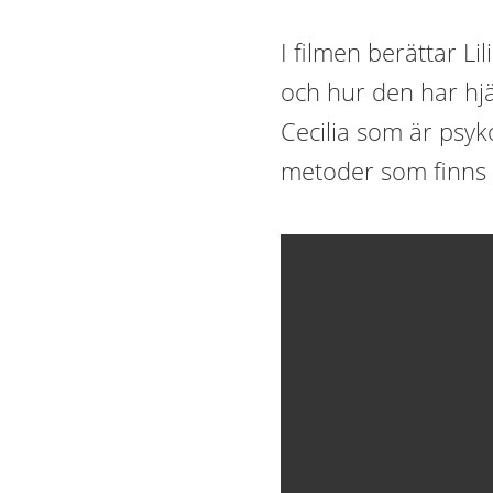
I filmen berättar Li
och hur den har hj
Cecilia som är psyk
metoder som finns 