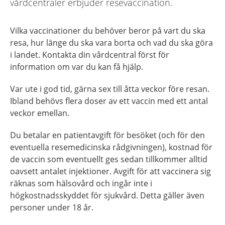
vårdcentraler erbjuder resevaccination.
Vilka vaccinationer du behöver beror på vart du ska
resa, hur länge du ska vara borta och vad du ska göra
i landet. Kontakta din vårdcentral först för
information om var du kan få hjälp.
Var ute i god tid, gärna sex till åtta veckor före resan.
Ibland behövs flera doser av ett vaccin med ett antal
veckor emellan.
Du betalar en patientavgift för besöket (och för den
eventuella resemedicinska rådgivningen), kostnad för
de vaccin som eventuellt ges sedan tillkommer alltid
oavsett antalet injektioner. Avgift för att vaccinera sig
räknas som hälsovård och ingår inte i
högkostnadsskyddet för sjukvård. Detta gäller även
personer under 18 år.