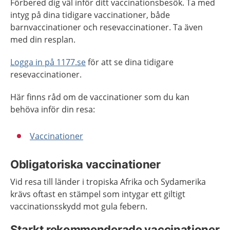
Förbered dig väl inför ditt vaccinationsbesök. Ta med
intyg på dina tidigare vaccinationer, både
barnvaccinationer och resevaccinationer. Ta även
med din resplan.
Logga in på 1177.se
för att se dina tidigare
resevaccinationer.
Här finns råd om de vaccinationer som du kan
behöva inför din resa:
Vaccinationer
Obligatoriska vaccinationer
Vid resa till länder i tropiska Afrika och Sydamerika
krävs oftast en stämpel som intygar ett giltigt
vaccinationsskydd mot gula febern.
Starkt rekommenderade vaccinationer