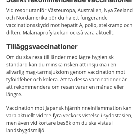
Vid resor utanför Västeuropa, Australien, Nya Zeeland
och Nordamerika bör du ha ett fungerande
vaccinationsskydd mot hepatit A, polio, stelkramp och
difteri. Malariaprofylax kan också vara aktuellt.
Tilläggsvaccinationer
Om du ska resa till länder med lägre hygienisk
standard kan du minska risken att insjukna i en
allvarlig mag-tarmsjukdom genom vaccination mot
tyfoidfeber och kolera. Att ta dessa vaccinationer är
att rekommendera om resan varar en månad eller
längre.
Vaccination mot Japansk hjärnhinneinflammation kan
vara aktuellt vid tre-fyra veckors vistelse i sydostasien,
men även vid kortare besök om du ska vistas i
landsbygdsmiljö.