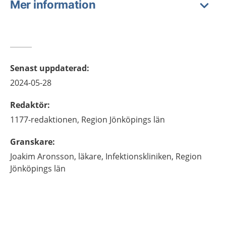
Mer information
Senast uppdaterad
:
2024-05-28
Redaktör
:
1177-redaktionen,
Region Jönköpings län
Granskare
:
Joakim
Aronsson,
läkare,
Infektionskliniken, Region
Jönköpings län