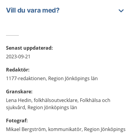
Vill du vara med?
Senast uppdaterad
:
2023-09-21
Redaktör
:
1177-redaktionen,
Region Jönköpings län
Granskare
:
Lena
Hedin,
folkhälsoutvecklare,
Folkhälsa och
sjukvård, Region Jönköpings län
Fotograf
:
Mikael
Bergström,
kommunikatör,
Region Jönköpings