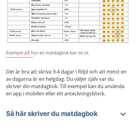
Förstora bilden
Exempel på hur en matdagbok kan se ut.
Det är bra att skriva 3-4 dagar i följd och att minst en
av dagarna är en helgdag. Du väljer själv var du
skriver din matdagbok. Till exempel kan du använda
en app i mobilen eller ett anteckningsblock.
Så här skriver du matdagbok