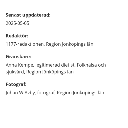
Senast uppdaterad
:
2025-05-05
Redaktör
:
1177-redaktionen,
Region Jönköpings län
Granskare
:
Anna
Kempe,
legitimerad dietist,
Folkhälsa och
sjukvård, Region Jönköpings län
Fotograf
:
Johan
W Avby,
fotograf,
Region Jönköpings län