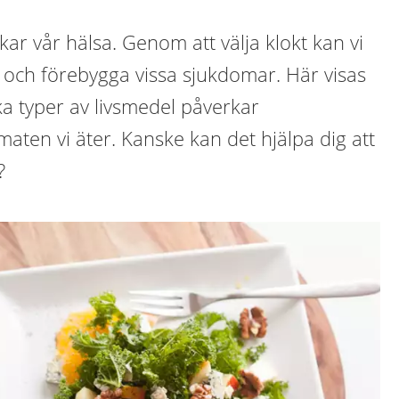
kar vår hälsa. Genom att välja klokt kan vi
 och förebygga vissa sjukdomar. Här visas
a typer av livsmedel påverkar
maten vi äter. Kanske kan det hjälpa dig att
?