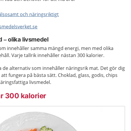
hälsosamt och näringsriktigt
ivsmedelsverket.se
– olika livsmedel
ar som innehåller samma mängd energi, men med olika
åll. Varje tallrik innehåller nästan 300 kalorier.
lja de alternativ som innehåller näringsrik mat. Det gör dig
att fungera på bästa sätt. Choklad, glass, godis, chips
äringsfattiga livsmedel.
r 300 kalorier