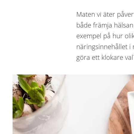
Maten vi äter påver
både främja hälsan
exempel på hur olik
näringsinnehållet i 
göra ett klokare val