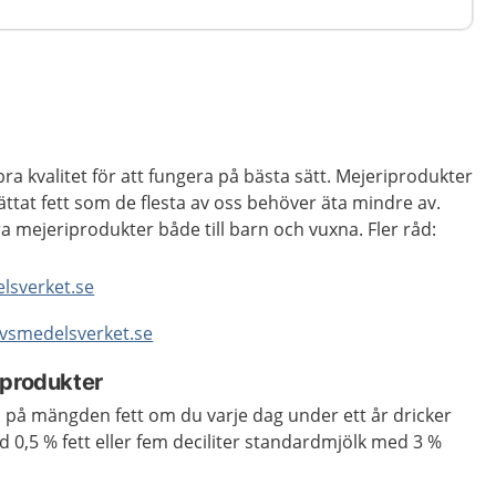
ra kvalitet för att fungera på bästa sätt. Mejeriprodukter
ättat fett som de flesta av oss behöver äta mindre av.
ra mejeriprodukter både till barn och vuxna. Fler råd:
elsverket.se
livsmedelsverket.se
kprodukter
en på mängden fett om du varje dag under ett år dricker
d 0,5 % fett eller fem deciliter standardmjölk med 3 %