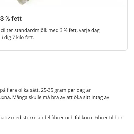
3 % fett
ciliter standardmjölk med 3 % fett, varje dag
i dig 7 kilo fett.
på flera olika sätt. 25-35 gram per dag är
na. Många skulle må bra av att öka sitt intag av
rnativ med större andel fibrer och fullkorn. Fibrer tillhör