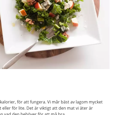
alorier, för att fungera. Vi mår bäst av lagom mycket
eller för lite. Det är viktigt att den mat vi äter är
en vad den behöver för att må bra.