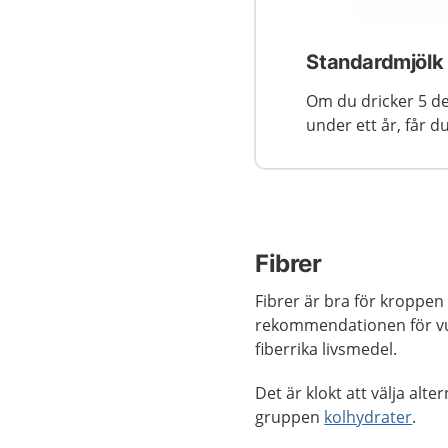
Standardmjölk 
Om du dricker 5 de
under ett år, får du 
Fibrer
Fibrer är bra för kroppen 
rekommendationen för vux
fiberrika livsmedel.
Det är klokt att välja alte
gruppen
kolhydrater
.