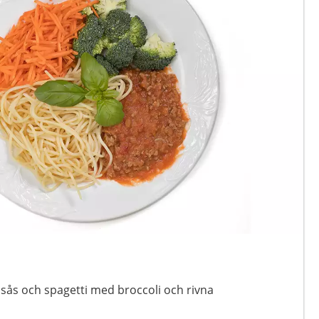
ssås och spagetti med broccoli och rivna