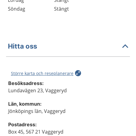
Lördag
Stängt
Söndag
Stängt
Hitta oss
Större karta och reseplanerare
Besöksadress:
Lundavägen 23, Vaggeryd
Län, kommun:
Jönköpings län, Vaggeryd
Postadress:
Box 45, 567 21 Vaggeryd