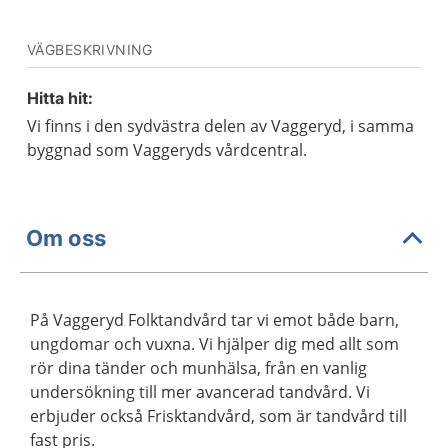
VÄGBESKRIVNING
Hitta hit:
Vi finns i den sydvästra delen av Vaggeryd, i samma
byggnad som Vaggeryds vårdcentral.
Om oss
På Vaggeryd Folktandvård tar vi emot både barn,
ungdomar och vuxna. Vi hjälper dig med allt som
rör dina tänder och munhälsa, från en vanlig
undersökning till mer avancerad tandvård. Vi
erbjuder också Frisktandvård, som är tandvård till
fast pris.