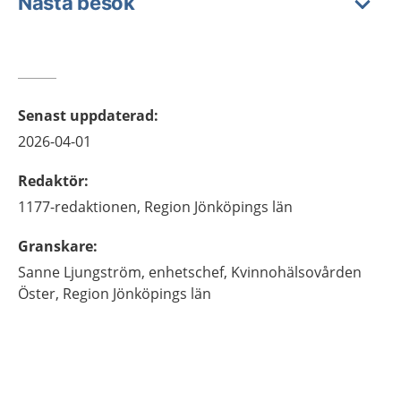
Nästa besök
Senast uppdaterad
:
2026-04-01
Redaktör
:
1177-redaktionen,
Region Jönköpings län
Granskare
:
Sanne
Ljungström,
enhetschef,
Kvinnohälsovården
Öster, Region Jönköpings län