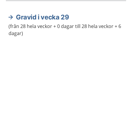
Gravid i vecka 29
Aktuella artiklar
(från 28 hela veckor + 0 dagar till 28 hela veckor + 6
dagar)