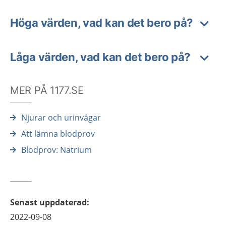
Höga värden, vad kan det bero på?
Låga värden, vad kan det bero på?
MER PÅ 1177.SE
Njurar och urinvägar
Att lämna blodprov
Blodprov: Natrium
Senast uppdaterad
:
2022-09-08