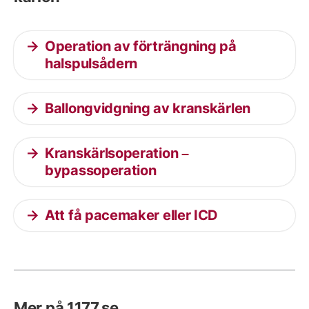
Operation av förträngning på
halspulsådern
Ballongvidgning av kranskärlen
Kranskärlsoperation –
bypassoperation
Att få pacemaker eller ICD
Mer på 1177.se