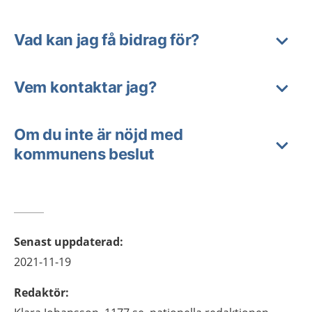
Vad kan jag få bidrag för?
Vem kontaktar jag?
Om du inte är nöjd med
kommunens beslut
Senast uppdaterad
:
2021-11-19
Redaktör
: