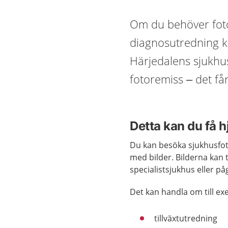
Om du behöver foto
diagnosutredning k
Härjedalens sjukhus
fotoremiss – det får
Detta kan du få 
Du kan besöka sjukhusfot
med bilder. Bilderna kan 
specialistsjukhus eller 
Det kan handla om till e
tillväxtutredning