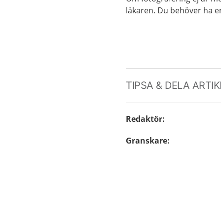
läkaren. Du behöver ha en
TIPSA & DELA ARTI
Redaktör
:
Granskare
: