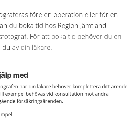
graferas före en operation eller för en
an du boka tid hos Region Jämtland
fotograf. För att boka tid behöver du en
 du av din läkare.
hjälp med
ografen när din läkare behöver komplettera ditt ärende
till exempel behövas vid konsultation mot andra
pågående försäkringsärenden.
xempel