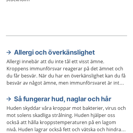
Allergi och överkänslighet
Aktuella artiklar
Allergi innebär att du inte tål ett visst ämne.
Kroppens immunförsvar reagerar på det ämnet och
du får besvär. När du har en överkänslighet kan du få
besvär av något ämne, men immunförsvaret är inte
inblandat.
Så fungerar hud, naglar och hår
Huden skyddar våra kroppar mot bakterier, virus och
mot solens skadliga strålning. Huden hjälper oss
också att hålla kroppstemperaturen på en lagom
nivå. Huden lagrar också fett och vätska och hindrar