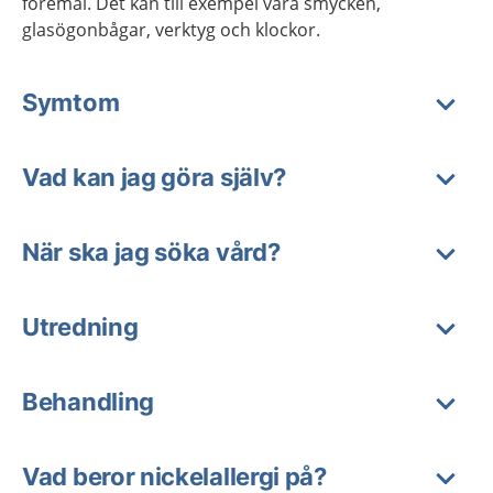
föremål. Det kan till exempel vara smycken,
glasögonbågar, verktyg och klockor.
Symtom
Vad kan jag göra själv?
När ska jag söka vård?
Utredning
Behandling
Vad beror nickelallergi på?