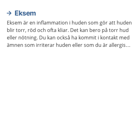
kroppen från att torka ut.
Eksem
Eksem är en inflammation i huden som gör att huden
blir torr, röd och ofta kliar. Det kan bero på torr hud
eller nötning. Du kan också ha kommit i kontakt med
ämnen som irriterar huden eller som du är allergisk
mot.