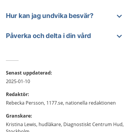
Hur kan jag undvika besvär?
Påverka och delta i din vård
Senast uppdaterad
:
2025-01-10
Redaktör
:
Rebecka
Persson,
1177.se, nationella redaktionen
Granskare
:
Kristina
Lewis,
hudläkare,
Diagnostiskt Centrum Hud,
Stockholm