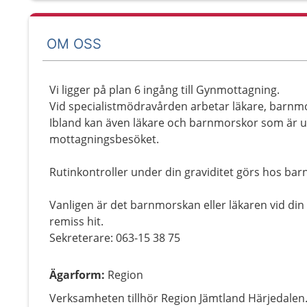
OM OSS
Vi ligger på plan 6 ingång till Gynmottagning.
Vid specialistmödravården arbetar läkare, barnmo
Ibland kan även läkare och barnmorskor som är un
mottagningsbesöket.
Rutinkontroller under din graviditet görs hos b
Vanligen är det barnmorskan eller läkaren vid di
remiss hit.
Sekreterare: 063-15 38 75
Ägarform
:
Region
Verksamheten tillhör Region Jämtland Härjedalen