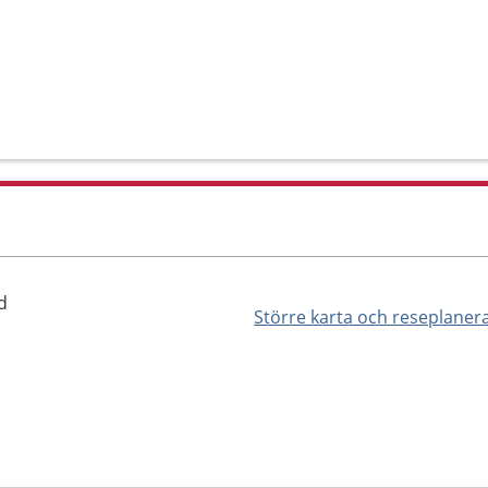
d
Större karta och reseplaner