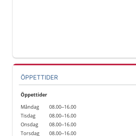
ÖPPETTIDER
Öppettider
Öppettider
Kommentarer
Måndag
08.00–16.00
Dag
Tisdag
08.00–16.00
Onsdag
08.00–16.00
Torsdag
08.00–16.00