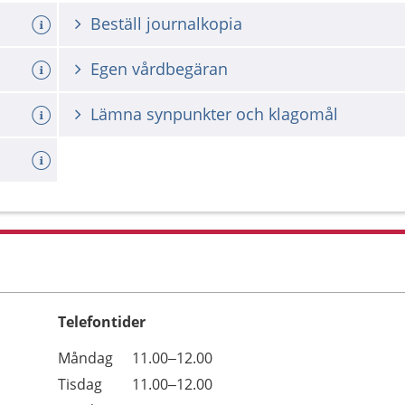
Beställ journalkopia
Egen vårdbegäran
Lämna synpunkter och klagomål
Telefontider
Öppettider
Kommentarer
Måndag
11.00–12.00
Dag
Tisdag
11.00–12.00