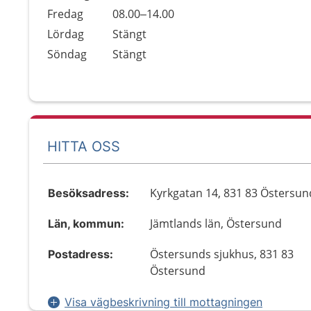
Fredag
08.00–14.00
Lördag
Stängt
Söndag
Stängt
HITTA OSS
Kyrkgatan 14, 831 83 Östersun
Besöksadress:
Jämtlands län, Östersund
Län, kommun:
Östersunds sjukhus, 831 83
Postadress:
Östersund
Visa vägbeskrivning till mottagningen