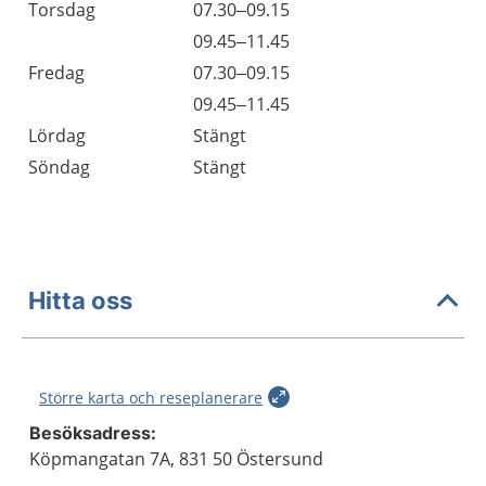
Torsdag
07.30–09.15
Torsdag
09.45–11.45
Fredag
07.30–09.15
Fredag
09.45–11.45
Lördag
Stängt
Söndag
Stängt
Hitta oss
Större karta och reseplanerare
Besöksadress:
Köpmangatan 7A, 831 50 Östersund