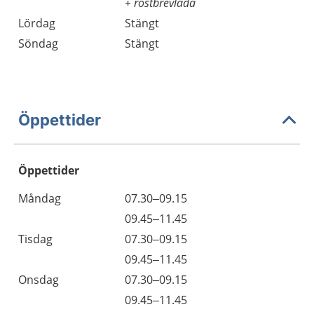
+ röstbrevlåda
Lördag
Stängt
Söndag
Stängt
Öppettider
Öppettider
Öppettider
Kommentarer
Måndag
07.30–09.15
Dag
Måndag
09.45–11.45
Tisdag
07.30–09.15
Tisdag
09.45–11.45
Onsdag
07.30–09.15
Onsdag
09.45–11.45