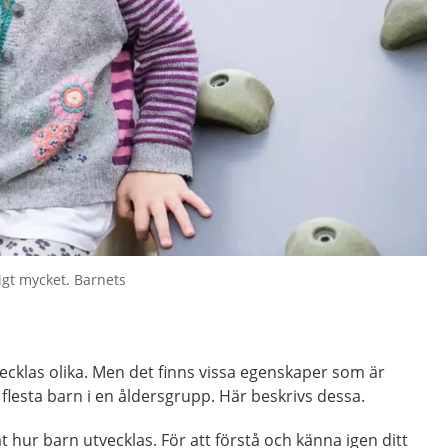
igt mycket. Barnets
vecklas olika. Men det finns vissa egenskaper som är
 flesta barn i en åldersgrupp. Här beskrivs dessa.
åt hur barn utvecklas. För att förstå och känna igen ditt