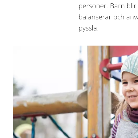
personer. Barn blir 
balanserar och anvä
pyssla.