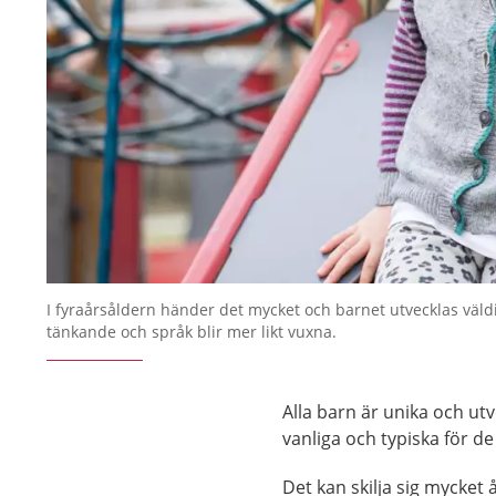
I fyraårsåldern händer det mycket och barnet utvecklas väld
tänkande och språk blir mer likt vuxna.
Alla barn är unika och ut
vanliga och typiska för de
Det kan skilja sig mycket 