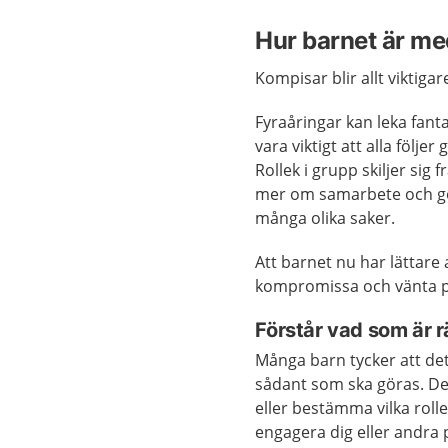
Hur barnet är me
Kompisar blir allt viktig
Fyraåringar kan leka fant
vara viktigt att alla följer
Rollek i grupp skiljer sig
mer om samarbete och gö
många olika saker.
Att barnet nu har lättare
kompromissa och vänta på 
Förstår vad som är rä
Många barn tycker att de
sådant som ska göras. Det
eller bestämma vilka rolle
engagera dig eller andra 