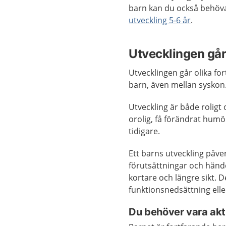
barn kan du också behöv
utveckling 5-6 år
.
Utvecklingen går 
Utvecklingen går olika fort
barn, även mellan syskon
Utveckling är både roligt 
orolig, få förändrat hu
tidigare.
Ett barns utveckling påv
förutsättningar och händ
kortare och längre sikt. D
funktionsnedsättning elle
Du behöver vara akti