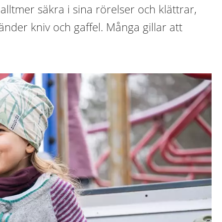
alltmer säkra i sina rörelser och klättrar,
nder kniv och gaffel. Många gillar att