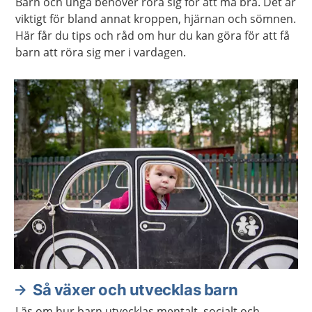
Barn och unga behöver röra sig för att må bra. Det är
viktigt för bland annat kroppen, hjärnan och sömnen.
Här får du tips och råd om hur du kan göra för att få
barn att röra sig mer i vardagen.
Så växer och utvecklas barn
Läs om hur barn utvecklas mentalt, socialt och