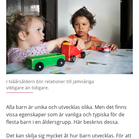
I tvåårsåldern blir relationer till jämnåriga
viktigare än tidigare.
Alla barn är unika och utvecklas olika. Men det finns
vissa egenskaper som är vanliga och typiska för de
flesta barn i en åldersgrupp. Här beskrivs dessa.
Det kan skilja sig mycket åt hur barn utvecklas. För att