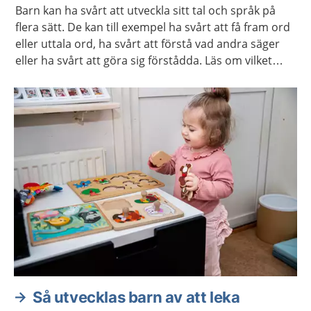
Barn kan ha svårt att utveckla sitt tal och språk på
flera sätt. De kan till exempel ha svårt att få fram ord
eller uttala ord, ha svårt att förstå vad andra säger
eller ha svårt att göra sig förstådda. Läs om vilket
stöd och behandling barnet och du kan få.
Så utvecklas barn av att leka