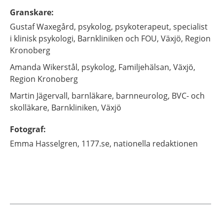
Granskare
:
Gustaf
Waxegård,
psykolog, psykoterapeut, specialist
i klinisk psykologi,
Barnkliniken och FOU,
Växjö, Region
Kronoberg
Amanda
Wikerstål,
psykolog,
Familjehälsan,
Växjö,
Region Kronoberg
Martin
Jägervall,
barnläkare, barnneurolog, BVC- och
skolläkare,
Barnkliniken,
Växjö
Fotograf
:
Emma
Hasselgren,
1177.se, nationella redaktionen